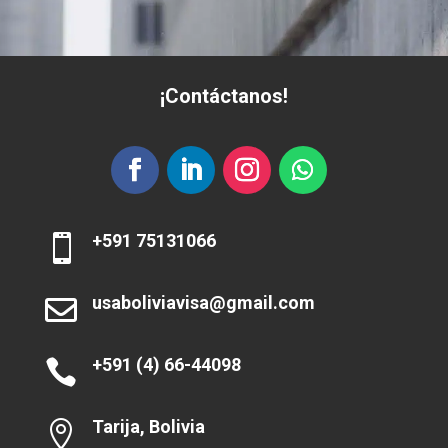
¡Contáctanos!
+591 75131066

usaboliviavisa@gmail.com

+591 (4) 66-44098

Tarija, Bolivia
