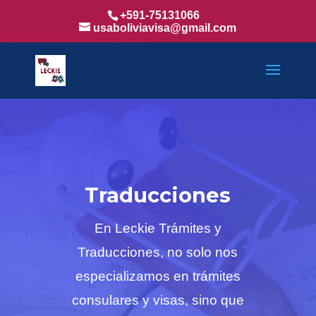
+591-75131066
usaboliviavisa@gmail.com
Traducciones
En Leckie Trámites y
Traducciones, no solo nos
especializamos en trámites
consulares y visas, sino que