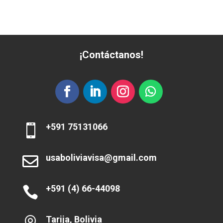
¡Contáctanos!
+591 75131066

usaboliviavisa@gmail.com

+591 (4) 66-44098

Tarija, Bolivia