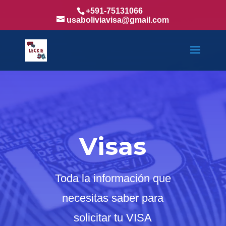
+591-75131066
usaboliviavisa@gmail.com
Visas
Toda la información que
necesitas saber para
solicitar tu VISA