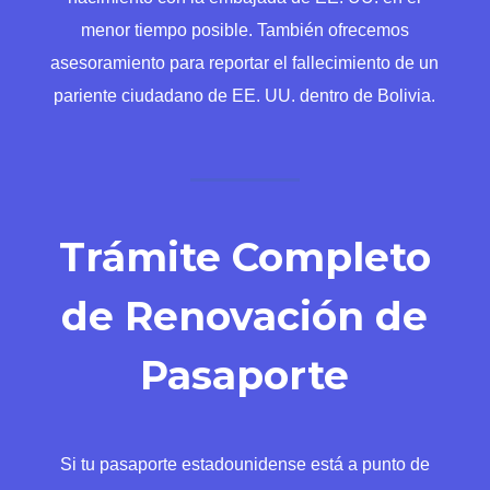
menor tiempo posible. También ofrecemos
asesoramiento para reportar el fallecimiento de un
pariente ciudadano de EE. UU. dentro de Bolivia.
Trámite Completo
de Renovación de
Pasaporte
Si tu pasaporte estadounidense está a punto de